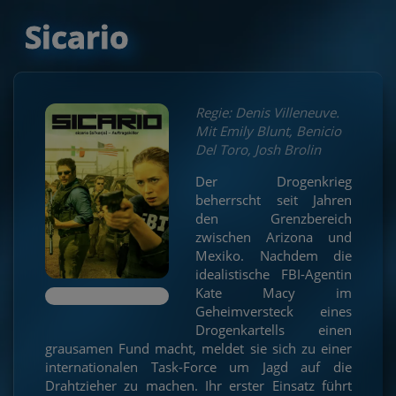
Sicario
Regie: Denis Villeneuve.
Mit Emily Blunt, Benicio
Del Toro, Josh Brolin
Der Drogenkrieg
beherrscht seit Jahren
den Grenzbereich
zwischen Arizona und
Mexiko. Nachdem die
idealistische FBI-Agentin
Kate Macy im
Geheimversteck eines
Drogenkartells einen
grausamen Fund macht, meldet sie sich zu einer
internationalen Task-Force um Jagd auf die
Drahtzieher zu machen. Ihr erster Einsatz führt