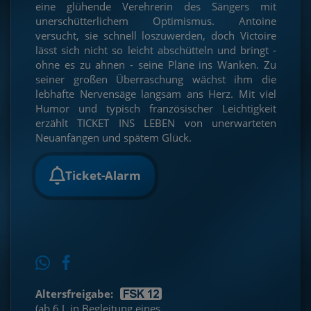
eine glühende Verehrerin des Sängers mit
unerschütterlichem Optimismus. Antoine
versucht, sie schnell loszuwerden, doch Victoire
lässt sich nicht so leicht abschütteln und bringt -
ohne es zu ahnen - seine Pläne ins Wanken. Zu
seiner großen Überraschung wächst ihm die
lebhafte Nervensäge langsam ans Herz. Mit viel
Humor und typisch französischer Leichtigkeit
erzählt TICKET INS LEBEN von unerwarteten
Neuanfängen und spätem Glück.
Ticket-Alarm
Altersfreigabe:
(ab 6 J. in Begleitung eines