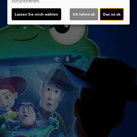
zurückziehen.
Lassen Sie mich wählen
Ich lehne ab
Das ist ok