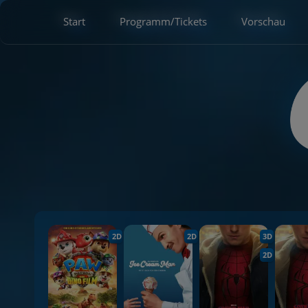
Start
Programm/Tickets
Vorschau
2D
2D
3D
2D