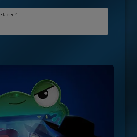
e laden?