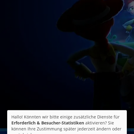
Hallo! Könnten wir bitte einige zusätzliche Dienste für
Erforderlich & Besucher-Statistiken
aktivieren? Sie
können Ihre Zustimmung später jederzeit ändern oder