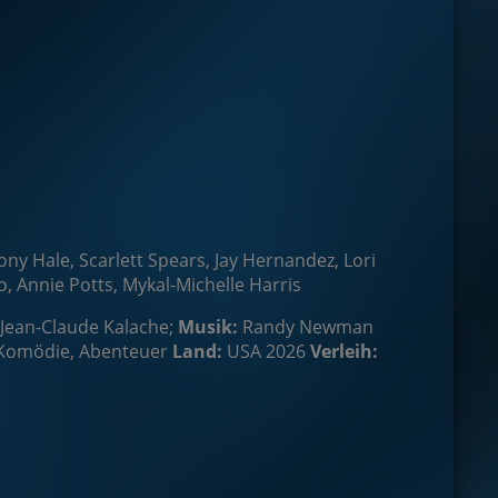
ny Hale, Scarlett Spears, Jay Hernandez, Lori
, Annie Potts, Mykal-Michelle Harris
Jean-Claude Kalache;
Musik:
Randy Newman
 Komödie, Abenteuer
Land:
USA 2026
Verleih: