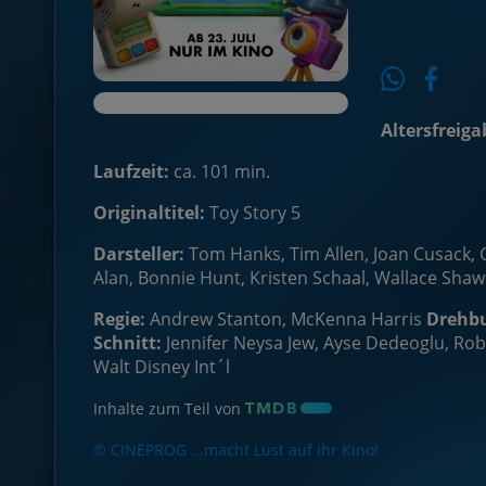
Altersfreiga
Laufzeit:
ca. 101 min.
Originaltitel:
Toy Story 5
Darsteller:
Tom Hanks, Tim Allen, Joan Cusack, G
Alan, Bonnie Hunt, Kristen Schaal, Wallace Shaw
Regie:
Andrew Stanton, McKenna Harris
Drehb
Schnitt:
Jennifer Neysa Jew, Ayse Dedeoglu, Ro
Walt Disney Int´l
Inhalte zum Teil von
© CINEPROG ...macht Lust auf Ihr Kino!