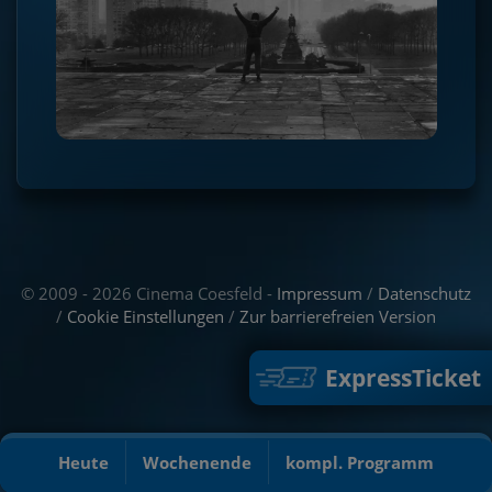
© 2009 - 2026 Cinema Coesfeld -
Impressum
/
Datenschutz
/
Cookie Einstellungen
/
Zur barrierefreien Version
ExpressTicket
Heute
Wochenende
kompl. Programm