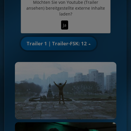
Möchten Sie von
Youtube (Trailer
ansehen)
bereitgestellte externe Inhalte
laden?
Ja
Trailer 1 | Trailer-FSK: 12