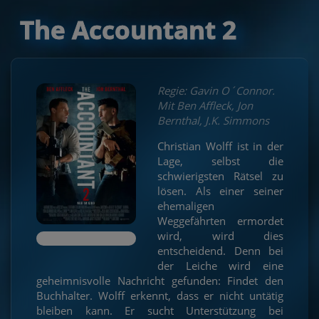
The Accountant 2
Regie: Gavin O´Connor.
Mit Ben Affleck, Jon
Bernthal, J.K. Simmons
Christian Wolff ist in der
Lage, selbst die
schwierigsten Rätsel zu
lösen. Als einer seiner
ehemaligen
Weggefährten ermordet
wird, wird dies
entscheidend. Denn bei
der Leiche wird eine
geheimnisvolle Nachricht gefunden: Findet den
Buchhalter. Wolff erkennt, dass er nicht untätig
bleiben kann. Er sucht Unterstützung bei