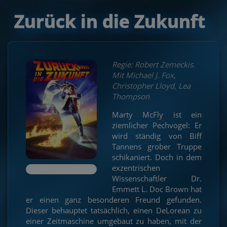
Zurück in die Zukunft
Regie: Robert Zemeckis.
Mit Michael J. Fox,
Christopher Lloyd, Lea
Thompson
Marty McFly ist ein
ziemlicher Pechvogel: Er
wird ständig von Biff
Tannens grober Truppe
schikaniert. Doch in dem
exzentrischen
Wissenschaftler Dr.
Emmett L. Doc Brown hat
er einen ganz besonderen Freund gefunden.
Dieser behauptet tatsächlich, einen DeLorean zu
einer Zeitmaschine umgebaut zu haben, mit der