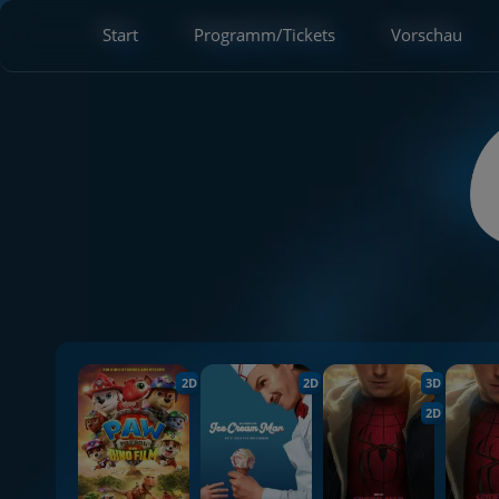
Start
Programm/Tickets
Vorschau
2D
2D
3D
2D