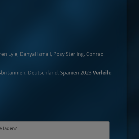
en Lyle, Danyal Ismail, Posy Sterling, Conrad
britannien, Deutschland, Spanien 2023
Verleih:
e laden?