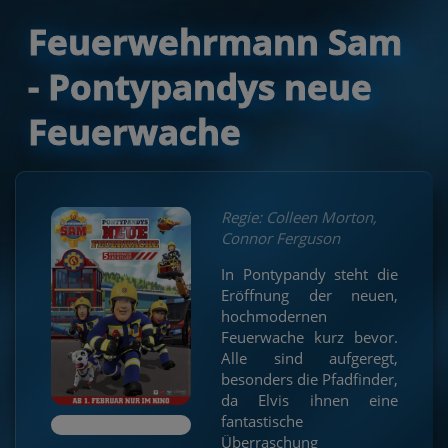
Feuerwehrmann Sam
- Pontypandys neue
Feuerwache
Regie: Colleen Morton,
Connor Ferguson
In Pontypandy steht die
Eröffnung der neuen,
hochmodernen
Feuerwache kurz bevor.
Alle sind aufgeregt,
besonders die Pfadfinder,
da Elvis ihnen eine
fantastische
Überraschung